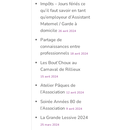
Impôts – Jours fériés ce
qu’il faut savoir en tant
qu’employeur d’Assistant
Maternel / Garde à
domicile
26 avril 2024
Partage de
connaissances entre
professionnels
18 avril 2024
Les Bout’Choux au
Carnaval de Rillieux
15 avril 2024
Atelier Pâques de
l’Association
12 avril 2024
Soirée Années 80 de
l’Association
9 avril 2024
La Grande Lessive 2024
25 mars 2024