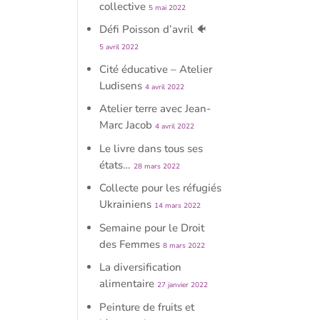
collective
5 mai 2022
Défi Poisson d’avril 🐠
5 avril 2022
Cité éducative – Atelier
Ludisens
4 avril 2022
Atelier terre avec Jean-
Marc Jacob
4 avril 2022
Le livre dans tous ses
états…
28 mars 2022
Collecte pour les réfugiés
Ukrainiens
14 mars 2022
Semaine pour le Droit
des Femmes
8 mars 2022
La diversification
alimentaire
27 janvier 2022
Peinture de fruits et