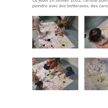
Ce jeudi 20 Janvier 2022, l’artiste pl
peindre avec des betteraves, des carot