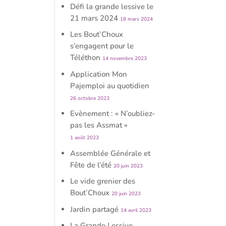
Défi la grande lessive le
21 mars 2024
18 mars 2024
Les Bout’Choux
s’engagent pour le
Téléthon
14 novembre 2023
Application Mon
Pajemploi au quotidien
26 octobre 2023
Evènement : « N’oubliez-
pas les Assmat »
1 août 2023
Assemblée Générale et
Fête de l’été
20 juin 2023
Le vide grenier des
Bout’Choux
20 juin 2023
Jardin partagé
14 avril 2023
La Grande Lessive