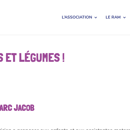
L’ASSOCIATION
LE RAM
 ET LÉGUMES !
MARC JACOB