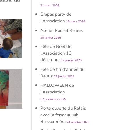
nelles de
31 mars 2026
Crêpes party de
l’Association
19 mars 2026
Atelier Rois et Reines
30 janvier 2026
Fête de Noël de
l’Association 13
décembre
22 janvier 2026
Fête de fin d’année du
Relais
22 janvier 2026
HALLOWEEN de
l’Association
17 novembre 2025
Porte ouverte du Relais
avec la fermeuuuuh
Buissonnière
24 octobre 2025