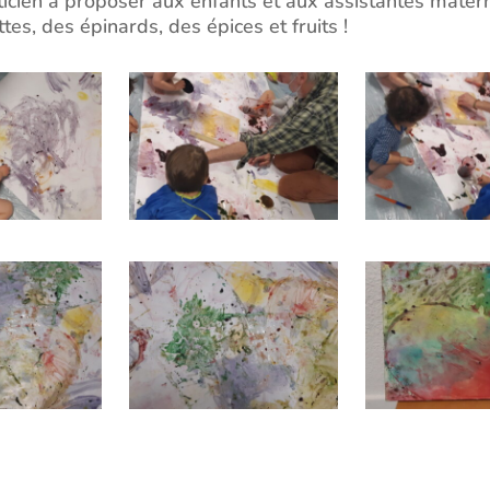
asticien a proposer aux enfants et aux assistantes mater
tes, des épinards, des épices et fruits !