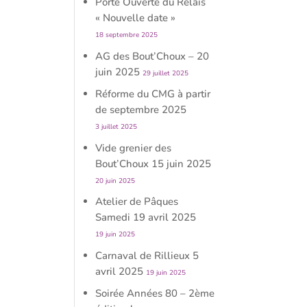
Porte Ouverte du Relais
« Nouvelle date »
18 septembre 2025
AG des Bout’Choux – 20
juin 2025
29 juillet 2025
Réforme du CMG à partir
de septembre 2025
3 juillet 2025
Vide grenier des
Bout’Choux 15 juin 2025
20 juin 2025
Atelier de Pâques
Samedi 19 avril 2025
19 juin 2025
Carnaval de Rillieux 5
avril 2025
19 juin 2025
Soirée Années 80 – 2ème