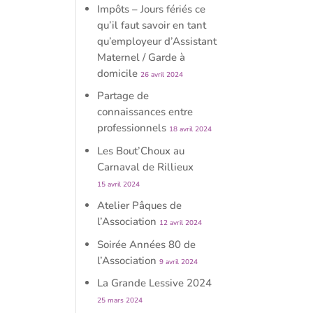
Impôts – Jours fériés ce
qu’il faut savoir en tant
qu’employeur d’Assistant
Maternel / Garde à
domicile
26 avril 2024
Partage de
connaissances entre
professionnels
18 avril 2024
Les Bout’Choux au
Carnaval de Rillieux
15 avril 2024
Atelier Pâques de
l’Association
12 avril 2024
Soirée Années 80 de
l’Association
9 avril 2024
La Grande Lessive 2024
25 mars 2024