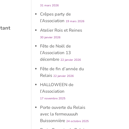
31 mars 2026
Crêpes party de
l’Association
19 mars 2026
stant
Atelier Rois et Reines
30 janvier 2026
Fête de Noël de
l’Association 13
décembre
22 janvier 2026
Fête de fin d’année du
Relais
22 janvier 2026
HALLOWEEN de
l’Association
17 novembre 2025
Porte ouverte du Relais
avec la fermeuuuuh
Buissonnière
24 octobre 2025