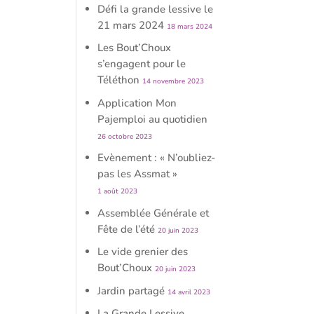
Défi la grande lessive le
21 mars 2024
18 mars 2024
Les Bout’Choux
s’engagent pour le
Téléthon
14 novembre 2023
Application Mon
Pajemploi au quotidien
26 octobre 2023
Evènement : « N’oubliez-
pas les Assmat »
1 août 2023
Assemblée Générale et
Fête de l’été
20 juin 2023
Le vide grenier des
Bout’Choux
20 juin 2023
Jardin partagé
14 avril 2023
La Grande Lessive