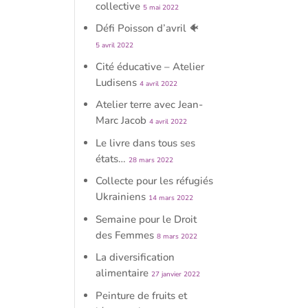
collective
5 mai 2022
Défi Poisson d’avril 🐠
5 avril 2022
Cité éducative – Atelier
Ludisens
4 avril 2022
Atelier terre avec Jean-
Marc Jacob
4 avril 2022
Le livre dans tous ses
états…
28 mars 2022
Collecte pour les réfugiés
Ukrainiens
14 mars 2022
Semaine pour le Droit
des Femmes
8 mars 2022
La diversification
alimentaire
27 janvier 2022
Peinture de fruits et