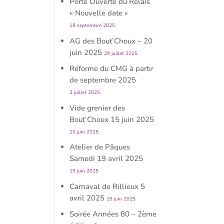
Porte Ouverte du Relais
« Nouvelle date »
18 septembre 2025
AG des Bout’Choux – 20
juin 2025
29 juillet 2025
Réforme du CMG à partir
de septembre 2025
3 juillet 2025
Vide grenier des
Bout’Choux 15 juin 2025
20 juin 2025
Atelier de Pâques
Samedi 19 avril 2025
19 juin 2025
Carnaval de Rillieux 5
avril 2025
19 juin 2025
Soirée Années 80 – 2ème