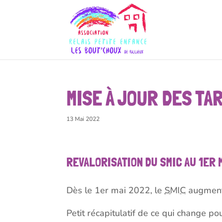
MISE À JOUR DES TA
13 Mai 2022
REVALORISATION DU SMIC AU 1ER 
Dès le 1er mai 2022, le
SMIC
augment
Petit récapitulatif de ce qui change po