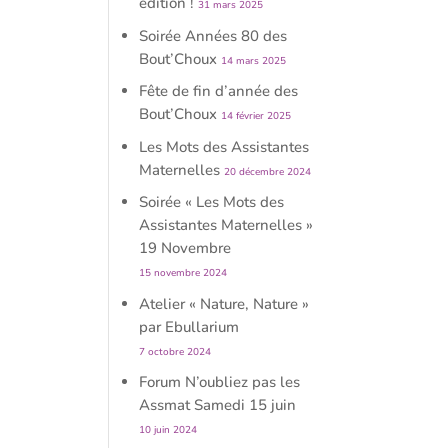
édition !
31 mars 2025
Soirée Années 80 des
Bout’Choux
14 mars 2025
Fête de fin d’année des
Bout’Choux
14 février 2025
Les Mots des Assistantes
Maternelles
20 décembre 2024
Soirée « Les Mots des
Assistantes Maternelles »
19 Novembre
15 novembre 2024
Atelier « Nature, Nature »
par Ebullarium
7 octobre 2024
Forum N’oubliez pas les
Assmat Samedi 15 juin
10 juin 2024