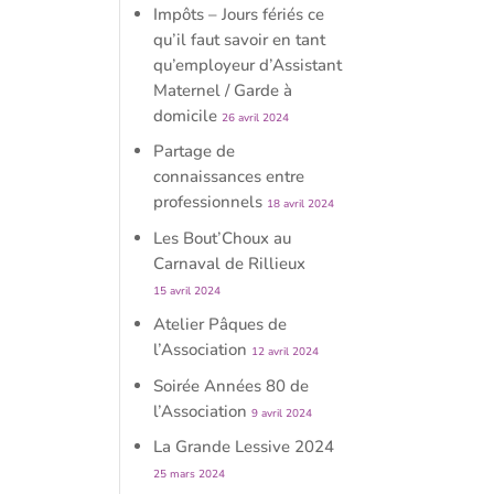
Impôts – Jours fériés ce
qu’il faut savoir en tant
qu’employeur d’Assistant
Maternel / Garde à
domicile
26 avril 2024
Partage de
connaissances entre
professionnels
18 avril 2024
Les Bout’Choux au
Carnaval de Rillieux
15 avril 2024
Atelier Pâques de
l’Association
12 avril 2024
Soirée Années 80 de
l’Association
9 avril 2024
La Grande Lessive 2024
25 mars 2024