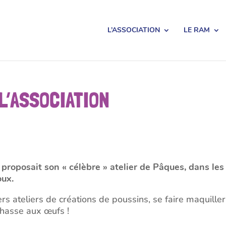
L’ASSOCIATION
LE RAM
L’ASSOCIATION
 proposait son « célèbre » atelier de Pâques, dans les
oux.
ers ateliers de créations de poussins, se faire maquiller
 chasse aux œufs !