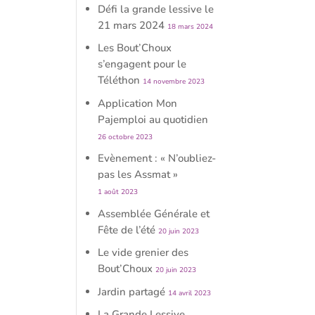
Défi la grande lessive le
21 mars 2024
18 mars 2024
Les Bout’Choux
s’engagent pour le
Téléthon
14 novembre 2023
Application Mon
Pajemploi au quotidien
26 octobre 2023
Evènement : « N’oubliez-
pas les Assmat »
1 août 2023
Assemblée Générale et
Fête de l’été
20 juin 2023
Le vide grenier des
Bout’Choux
20 juin 2023
Jardin partagé
14 avril 2023
La Grande Lessive