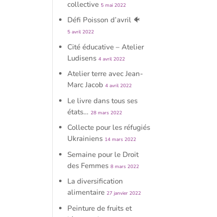
collective
5 mai 2022
Défi Poisson d’avril 🐠
5 avril 2022
Cité éducative – Atelier
Ludisens
4 avril 2022
Atelier terre avec Jean-
Marc Jacob
4 avril 2022
Le livre dans tous ses
états…
28 mars 2022
Collecte pour les réfugiés
Ukrainiens
14 mars 2022
Semaine pour le Droit
des Femmes
8 mars 2022
La diversification
alimentaire
27 janvier 2022
Peinture de fruits et