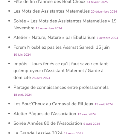
Fête de fin d’année des Bout’Choux
14 février 2025
Les Mots des Assistantes Maternelles
20 décembre 2024
Soirée « Les Mots des Assistantes Maternelles » 19
Novembre
15 novembre 2024
Atelier « Nature, Nature » par Ebullarium
7 octobre 2024
Forum N’oubliez pas les Assmat Samedi 15 juin
10 juin 2024
Impôts – Jours fériés ce qu’il faut savoir en tant
qu’employeur d’Assistant Maternel / Garde à
domicile
26 avril 2024
Partage de connaissances entre professionnels
18 avril 2024
Les Bout’Choux au Carnaval de Rillieux
15 avril 2024
Atelier Pâques de l’Association
12 avril 2024
Soirée Années 80 de l’Association
9 avril 2024
La Grande Lessive 2024
25 mars 2024