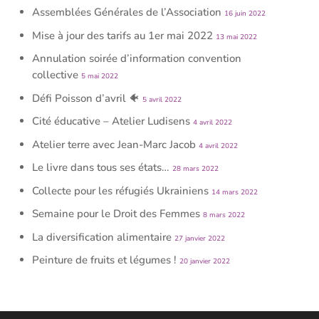
Assemblées Générales de l’Association
16 juin 2022
Mise à jour des tarifs au 1er mai 2022
13 mai 2022
Annulation soirée d’information convention
collective
5 mai 2022
Défi Poisson d’avril 🐠
5 avril 2022
Cité éducative – Atelier Ludisens
4 avril 2022
Atelier terre avec Jean-Marc Jacob
4 avril 2022
Le livre dans tous ses états…
28 mars 2022
Collecte pour les réfugiés Ukrainiens
14 mars 2022
Semaine pour le Droit des Femmes
8 mars 2022
La diversification alimentaire
27 janvier 2022
Peinture de fruits et légumes !
20 janvier 2022