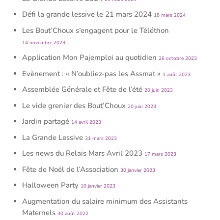
Défi la grande lessive le 21 mars 2024
18 mars 2024
Les Bout’Choux s’engagent pour le Téléthon
14 novembre 2023
Application Mon Pajemploi au quotidien
26 octobre 2023
Evènement : « N’oubliez-pas les Assmat »
1 août 2023
Assemblée Générale et Fête de l’été
20 juin 2023
Le vide grenier des Bout’Choux
20 juin 2023
Jardin partagé
14 avril 2023
La Grande Lessive
31 mars 2023
Les news du Relais Mars Avril 2023
17 mars 2023
Fête de Noël de l’Association
30 janvier 2023
Halloween Party
10 janvier 2023
Augmentation du salaire minimum des Assistants
Maternels
30 août 2022