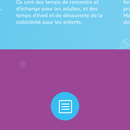
Ce sont des temps de rencontre et
fo
.
d’échange pour les adultes, et des
pr
temps d’éveil et de découverte de la
Ma
collectivité pour les enfants.
do
b