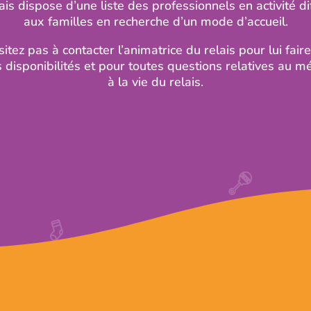
ais dispose d’une liste des professionnels en activité d
aux familles en recherche d’un mode d’accueil.
itez pas à contacter l’animatrice du relais pour lui fair
 disponibilités et pour toutes questions relatives au mé
à la vie du relais.