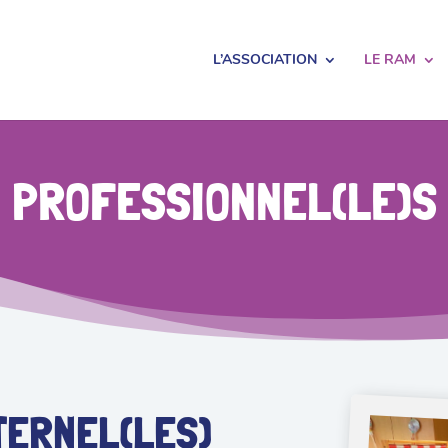
L’ASSOCIATION
LE RAM
PROFESSIONNEL(LE)S
TERNEL(LES)