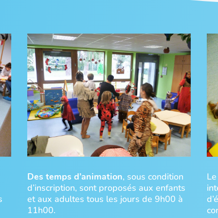
Des temps d’animation
, sous condition
Le
d’inscription, sont proposés aux enfants
in
s
et aux adultes tous les jours de 9h00 à
d’
11h00.
co