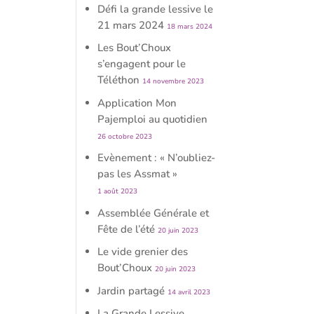
Défi la grande lessive le
21 mars 2024
18 mars 2024
Les Bout’Choux
s’engagent pour le
Téléthon
14 novembre 2023
Application Mon
Pajemploi au quotidien
26 octobre 2023
Evènement : « N’oubliez-
pas les Assmat »
1 août 2023
Assemblée Générale et
Fête de l’été
20 juin 2023
Le vide grenier des
Bout’Choux
20 juin 2023
Jardin partagé
14 avril 2023
La Grande Lessive