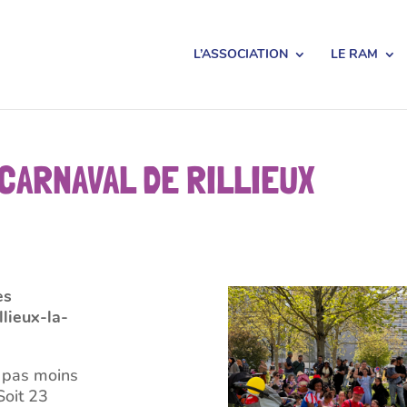
L’ASSOCIATION
LE RAM
CARNAVAL DE RILLIEUX
es
llieux-la-
e pas moins
Soit 23