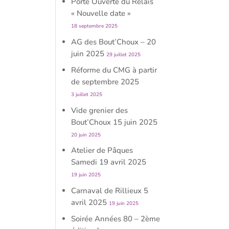
Porte Ouverte du Relais
« Nouvelle date »
18 septembre 2025
AG des Bout’Choux – 20
juin 2025
29 juillet 2025
Réforme du CMG à partir
de septembre 2025
3 juillet 2025
Vide grenier des
Bout’Choux 15 juin 2025
20 juin 2025
Atelier de Pâques
Samedi 19 avril 2025
19 juin 2025
Carnaval de Rillieux 5
avril 2025
19 juin 2025
Soirée Années 80 – 2ème