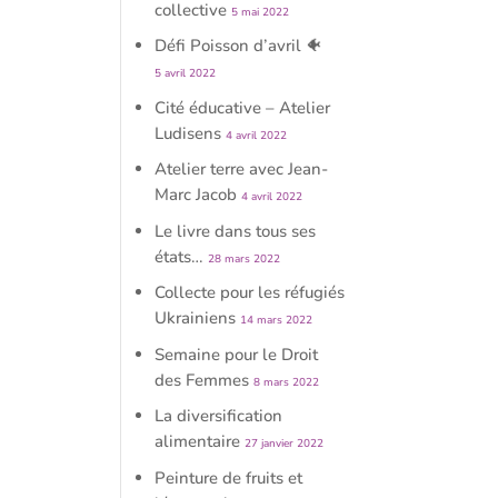
collective
5 mai 2022
Défi Poisson d’avril 🐠
5 avril 2022
Cité éducative – Atelier
Ludisens
4 avril 2022
Atelier terre avec Jean-
Marc Jacob
4 avril 2022
Le livre dans tous ses
états…
28 mars 2022
Collecte pour les réfugiés
Ukrainiens
14 mars 2022
Semaine pour le Droit
des Femmes
8 mars 2022
La diversification
alimentaire
27 janvier 2022
Peinture de fruits et