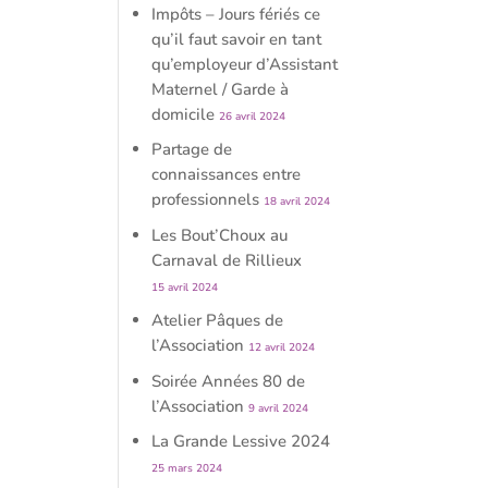
Impôts – Jours fériés ce
qu’il faut savoir en tant
qu’employeur d’Assistant
Maternel / Garde à
domicile
26 avril 2024
Partage de
connaissances entre
professionnels
18 avril 2024
Les Bout’Choux au
Carnaval de Rillieux
15 avril 2024
Atelier Pâques de
l’Association
12 avril 2024
Soirée Années 80 de
l’Association
9 avril 2024
La Grande Lessive 2024
25 mars 2024