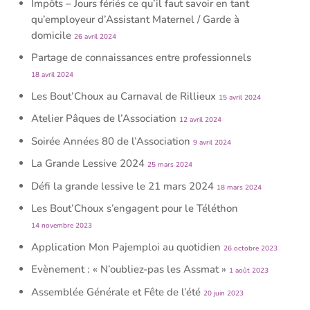
Impôts – Jours fériés ce qu’il faut savoir en tant
qu’employeur d’Assistant Maternel / Garde à
domicile
26 avril 2024
Partage de connaissances entre professionnels
18 avril 2024
Les Bout’Choux au Carnaval de Rillieux
15 avril 2024
Atelier Pâques de l’Association
12 avril 2024
Soirée Années 80 de l’Association
9 avril 2024
La Grande Lessive 2024
25 mars 2024
Défi la grande lessive le 21 mars 2024
18 mars 2024
Les Bout’Choux s’engagent pour le Téléthon
14 novembre 2023
Application Mon Pajemploi au quotidien
26 octobre 2023
Evènement : « N’oubliez-pas les Assmat »
1 août 2023
Assemblée Générale et Fête de l’été
20 juin 2023