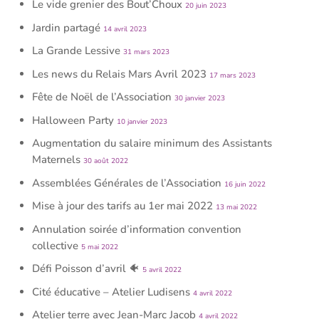
Le vide grenier des Bout’Choux
20 juin 2023
Jardin partagé
14 avril 2023
La Grande Lessive
31 mars 2023
Les news du Relais Mars Avril 2023
17 mars 2023
Fête de Noël de l’Association
30 janvier 2023
Halloween Party
10 janvier 2023
Augmentation du salaire minimum des Assistants
Maternels
30 août 2022
Assemblées Générales de l’Association
16 juin 2022
Mise à jour des tarifs au 1er mai 2022
13 mai 2022
Annulation soirée d’information convention
collective
5 mai 2022
Défi Poisson d’avril 🐠
5 avril 2022
Cité éducative – Atelier Ludisens
4 avril 2022
Atelier terre avec Jean-Marc Jacob
4 avril 2022