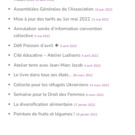
Assemblées Générales de l’Association
16 juin 2022
Mise à jour des tarifs au 1er mai 2022
13 mai 2022
Annulation soirée d’information convention
collective
5 mai 2022
Défi Poisson d’avril 🐠
5 avril 2022
Cité éducative – Atelier Ludisens
4 avril 2022
Atelier terre avec Jean-Marc Jacob
4 avril 2022
Le livre dans tous ses états…
28 mars 2022
Collecte pour les réfugiés Ukrainiens
14 mars 2022
Semaine pour le Droit des Femmes
8 mars 2022
La diversification alimentaire
27 janvier 2022
Peinture de fruits et légumes !
20 janvier 2022