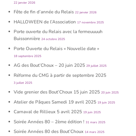
22 janvier 2026
Fête de fin d’année du Relais
22 janvier 2026
HALLOWEEN de l’Association
17 novembre 2025
Porte ouverte du Relais avec la fermeuuuuh
Buissonnière
24 octobre 2025
Porte Ouverte du Relais « Nouvelle date »
18 septembre 2025
AG des Bout’Choux – 20 juin 2025
29 juillet 2025
Réforme du CMG à partir de septembre 2025
3 juillet 2025
Vide grenier des Bout’Choux 15 juin 2025
20 juin 2025
Atelier de Pâques Samedi 19 avril 2025
19 juin 2025
Carnaval de Rillieux 5 avril 2025
19 juin 2025
Soirée Années 80 – 2ème édition !
31 mars 2025
Soirée Années 80 des Bout’Choux
14 mars 2025