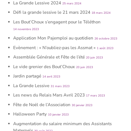
La Grande Lessive 2024
25 mars 2024
Défi la grande lessive le 21 mars 2024
18 mars 2024
Les Bout’Choux s’engagent pour le Téléthon
14 novembre 2023
Application Mon Pajemploi au quotidien
26 octobre 2023
Evènement : « N’oubliez-pas les Assmat »
1 août 2023
Assemblée Générale et Fête de l’été
20 juin 2023
Le vide grenier des Bout’Choux
20 juin 2023
Jardin partagé
14 avril 2023
La Grande Lessive
31 mars 2023
Les news du Relais Mars Avril 2023
17 mars 2023
Fête de Noël de l’Association
30 janvier 2023
Halloween Party
10 janvier 2023
Augmentation du salaire minimum des Assistants
Maternels
30 août 2022