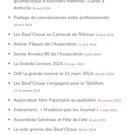
qu’employeur d’Assistant Maternel / Garde à
domicile
26 avril 2024
Partage de connaissances entre professionnels
18 avril 2024
Les Bout’Choux au Carnaval de Rillieux
15 avril 2024
Atelier Pâques de l’Association
12 avril 2024
Soirée Années 80 de l’Association
9 avril 2024
La Grande Lessive 2024
25 mars 2024
Défi la grande lessive le 21 mars 2024
18 mars 2024
Les Bout’Choux s’engagent pour le Téléthon
14 novembre 2023
Application Mon Pajemploi au quotidien
26 octobre 2023
Evènement : « N’oubliez-pas les Assmat »
1 août 2023
Assemblée Générale et Fête de l’été
20 juin 2023
Le vide grenier des Bout’Choux
20 juin 2023