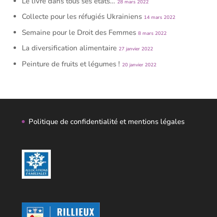
Le livre dans tous ses états…
28 mars 2022
Collecte pour les réfugiés Ukrainiens
14 mars 2022
Semaine pour le Droit des Femmes
8 mars 2022
La diversification alimentaire
27 janvier 2022
Peinture de fruits et légumes !
20 janvier 2022
Politique de confidentialité et mentions légales