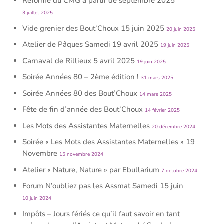
Réforme du CMG à partir de septembre 2025
3 juillet 2025
Vide grenier des Bout’Choux 15 juin 2025
20 juin 2025
Atelier de Pâques Samedi 19 avril 2025
19 juin 2025
Carnaval de Rillieux 5 avril 2025
19 juin 2025
Soirée Années 80 – 2ème édition !
31 mars 2025
Soirée Années 80 des Bout’Choux
14 mars 2025
Fête de fin d’année des Bout’Choux
14 février 2025
Les Mots des Assistantes Maternelles
20 décembre 2024
Soirée « Les Mots des Assistantes Maternelles » 19
Novembre
15 novembre 2024
Atelier « Nature, Nature » par Ebullarium
7 octobre 2024
Forum N’oubliez pas les Assmat Samedi 15 juin
10 juin 2024
Impôts – Jours fériés ce qu’il faut savoir en tant