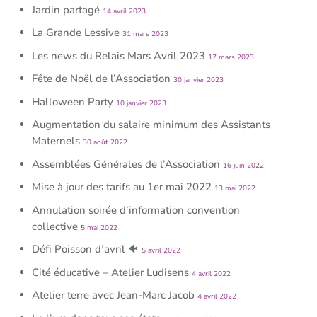
Jardin partagé
14 avril 2023
La Grande Lessive
31 mars 2023
Les news du Relais Mars Avril 2023
17 mars 2023
Fête de Noël de l’Association
30 janvier 2023
Halloween Party
10 janvier 2023
Augmentation du salaire minimum des Assistants
Maternels
30 août 2022
Assemblées Générales de l’Association
16 juin 2022
Mise à jour des tarifs au 1er mai 2022
13 mai 2022
Annulation soirée d’information convention
collective
5 mai 2022
Défi Poisson d’avril 🐠
5 avril 2022
Cité éducative – Atelier Ludisens
4 avril 2022
Atelier terre avec Jean-Marc Jacob
4 avril 2022