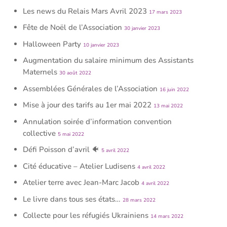
Les news du Relais Mars Avril 2023
17 mars 2023
Fête de Noël de l’Association
30 janvier 2023
Halloween Party
10 janvier 2023
Augmentation du salaire minimum des Assistants
Maternels
30 août 2022
Assemblées Générales de l’Association
16 juin 2022
Mise à jour des tarifs au 1er mai 2022
13 mai 2022
Annulation soirée d’information convention
collective
5 mai 2022
Défi Poisson d’avril 🐠
5 avril 2022
Cité éducative – Atelier Ludisens
4 avril 2022
Atelier terre avec Jean-Marc Jacob
4 avril 2022
Le livre dans tous ses états…
28 mars 2022
Collecte pour les réfugiés Ukrainiens
14 mars 2022