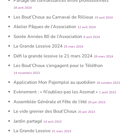
Partage de connaissances entre professionnels
18 avril 2024
Les Bout’Choux au Carnaval de Rillieux
15 avril 2024
Atelier Pâques de l’Association
12 avril 2024
Soirée Années 80 de l’Association
9 avril 2024
La Grande Lessive 2024
25 mars 2024
Défi la grande lessive le 21 mars 2024
18 mars 2024
Les Bout’Choux s’engagent pour le Téléthon
14 novembre 2023
Application Mon Pajemploi au quotidien
26 octobre 2023
Evènement : « N’oubliez-pas les Assmat »
1 août 2023
Assemblée Générale et Fête de l’été
20 juin 2023
Le vide grenier des Bout’Choux
20 juin 2023
Jardin partagé
14 avril 2023
La Grande Lessive
31 mars 2023