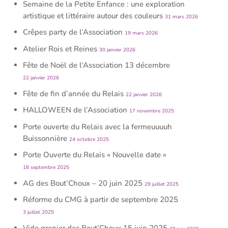
Semaine de la Petite Enfance : une exploration
artistique et littéraire autour des couleurs
31 mars 2026
Crêpes party de l’Association
19 mars 2026
Atelier Rois et Reines
30 janvier 2026
Fête de Noël de l’Association 13 décembre
22 janvier 2026
Fête de fin d’année du Relais
22 janvier 2026
HALLOWEEN de l’Association
17 novembre 2025
Porte ouverte du Relais avec la fermeuuuuh
Buissonnière
24 octobre 2025
Porte Ouverte du Relais « Nouvelle date »
18 septembre 2025
AG des Bout’Choux – 20 juin 2025
29 juillet 2025
Réforme du CMG à partir de septembre 2025
3 juillet 2025
Vide grenier des Bout’Choux 15 juin 2025