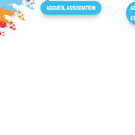
ACCUEIL ASSOCIATION
A
E