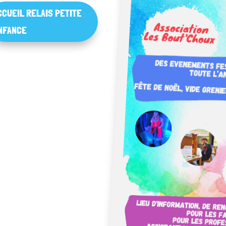
CCUEIL RELAIS PETITE
NFANCE